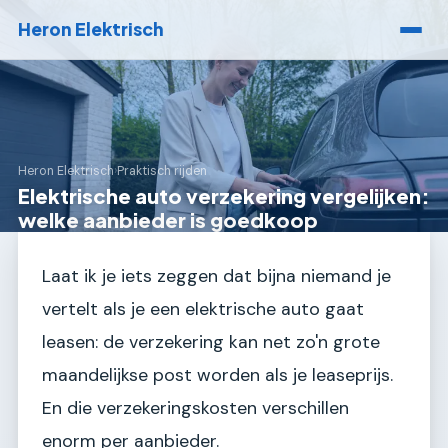
Heron Elektrisch
Heron Elektrisch
›
Praktisch rijden
Elektrische auto verzekering vergelijken:
welke aanbieder is goedkoop
Laat ik je iets zeggen dat bijna niemand je
vertelt als je een elektrische auto gaat
leasen: de verzekering kan net zo'n grote
maandelijkse post worden als je leaseprijs.
En die verzekeringskosten verschillen
enorm per aanbieder.