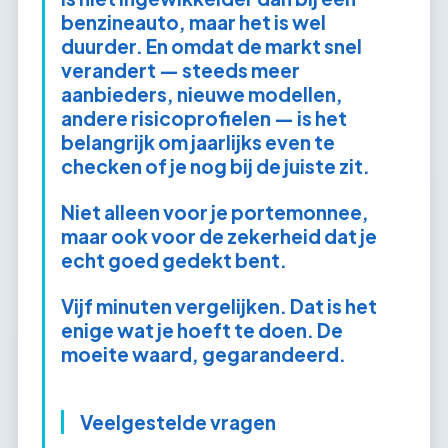
benzineauto, maar het is wel
duurder. En omdat de markt snel
verandert — steeds meer
aanbieders, nieuwe modellen,
andere risicoprofielen — is het
belangrijk om jaarlijks even te
checken of je nog bij de juiste zit.
Niet alleen voor je portemonnee,
maar ook voor de zekerheid dat je
echt goed gedekt bent.
Vijf minuten vergelijken. Dat is het
enige wat je hoeft te doen. De
moeite waard, gegarandeerd.
Veelgestelde vragen