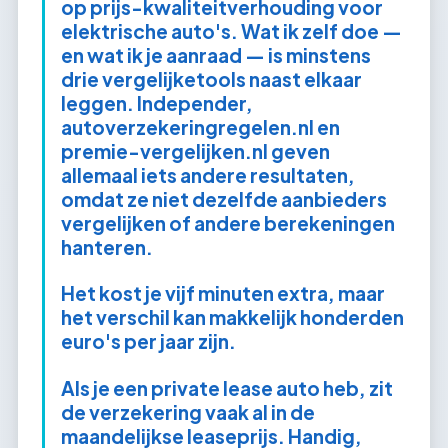
op prijs-kwaliteitverhouding voor
elektrische auto's. Wat ik zelf doe —
en wat ik je aanraad — is minstens
drie vergelijketools naast elkaar
leggen. Independer,
autoverzekeringregelen.nl en
premie-vergelijken.nl geven
allemaal iets andere resultaten,
omdat ze niet dezelfde aanbieders
vergelijken of andere berekeningen
hanteren.
Het kost je vijf minuten extra, maar
het verschil kan makkelijk honderden
euro's per jaar zijn.
Als je een private lease auto heb, zit
de verzekering vaak al in de
maandelijkse leaseprijs. Handig,