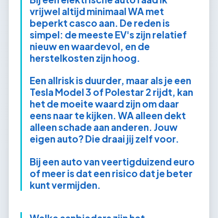
vrijwel altijd minimaal WA met
beperkt casco aan. De reden is
simpel: de meeste EV's zijn relatief
nieuw en waardevol, en de
herstelkosten zijn hoog.
Een allrisk is duurder, maar als je een
Tesla Model 3 of Polestar 2 rijdt, kan
het de moeite waard zijn om daar
eens naar te kijken. WA alleen dekt
alleen schade aan anderen. Jouw
eigen auto? Die draai jij zelf voor.
Bij een auto van veertigduizend euro
of meer is dat een risico dat je beter
kunt vermijden.
Welke aanbieders zijn het