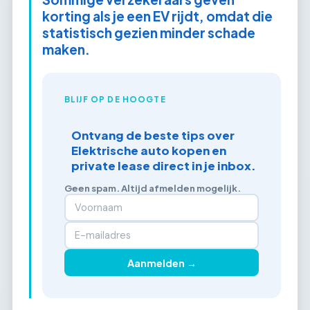
korting als je een EV rijdt, omdat die
statistisch gezien minder schade
maken.
BLIJF OP DE HOOGTE
Ontvang de beste tips over
Elektrische auto kopen en
private lease direct in je inbox.
Geen spam. Altijd afmelden mogelijk.
Aanmelden →