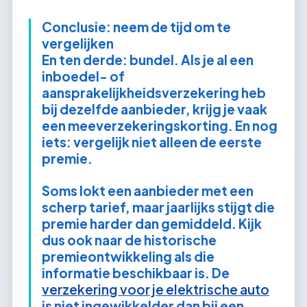
Conclusie: neem de tijd om te
vergelijken
En ten derde: bundel. Als je al een
inboedel- of
aansprakelijkheidsverzekering heb
bij dezelfde aanbieder, krijg je vaak
een meeverzekeringskorting. En nog
iets: vergelijk niet alleen de eerste
premie.
Soms lokt een aanbieder met een
scherp tarief, maar jaarlijks stijgt die
premie harder dan gemiddeld. Kijk
dus ook naar de historische
premieontwikkeling als die
informatie beschikbaar is. De
verzekering voor je elektrische auto
is niet ingewikkelder dan bij een