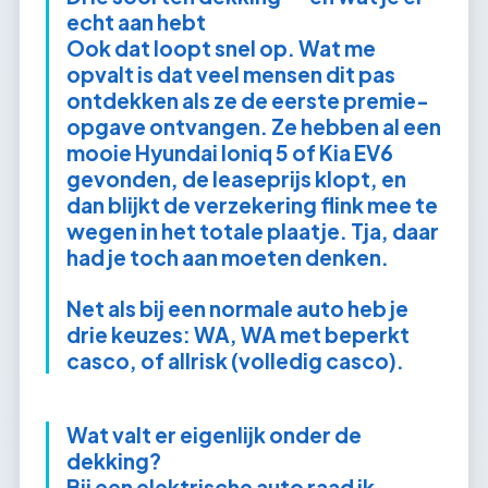
echt aan hebt
Ook dat loopt snel op. Wat me
opvalt is dat veel mensen dit pas
ontdekken als ze de eerste premie-
opgave ontvangen. Ze hebben al een
mooie Hyundai Ioniq 5 of Kia EV6
gevonden, de leaseprijs klopt, en
dan blijkt de verzekering flink mee te
wegen in het totale plaatje. Tja, daar
had je toch aan moeten denken.
Net als bij een normale auto heb je
drie keuzes: WA, WA met beperkt
casco, of allrisk (volledig casco).
Wat valt er eigenlijk onder de
dekking?
Bij een elektrische auto raad ik