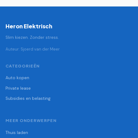
Heron Elektrisch
Slim kiezen. Zonder stress.
Auteur: Sjoerd van der Meer
CATEGORIEËN
Auto kopen
Private lease
Subsidies en belasting
MEER ONDERWERPEN
Thuis laden