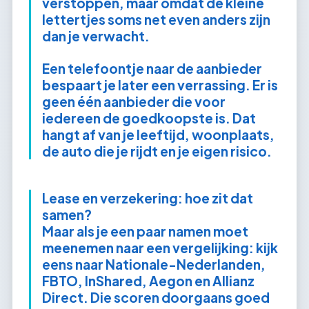
verstoppen, maar omdat de kleine
lettertjes soms net even anders zijn
dan je verwacht.
Een telefoontje naar de aanbieder
bespaart je later een verrassing. Er is
geen één aanbieder die voor
iedereen de goedkoopste is. Dat
hangt af van je leeftijd, woonplaats,
de auto die je rijdt en je eigen risico.
Lease en verzekering: hoe zit dat
samen?
Maar als je een paar namen moet
meenemen naar een vergelijking: kijk
eens naar Nationale-Nederlanden,
FBTO, InShared, Aegon en Allianz
Direct. Die scoren doorgaans goed