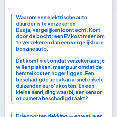
Waarom een elektrische auto
duurder is te verzekeren
Dus ja, vergelijken loont echt. Kort
door de bocht: een EV kost meer om
te verzekeren dan een vergelijkbare
benzineauto.
Dat komt niet omdat verzekeraars je
willen plakken, maar puur omdat de
herstelkosten hoger liggen. Een
beschadigde accu kan al snel enkele
duizenden euro's kosten. En een
kleine aanrijding waarbij een sensor
of camera beschadigd raakt?
Drie soorten dekking — en wat je er