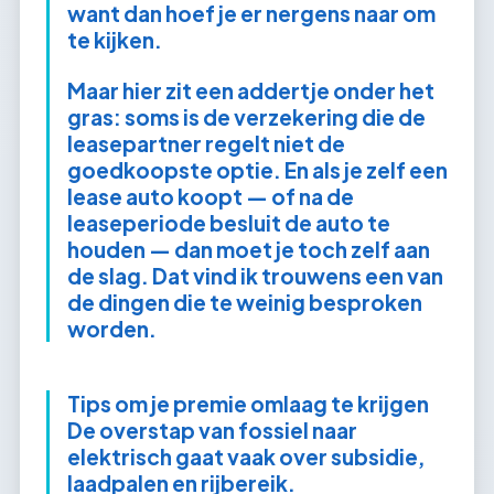
want dan hoef je er nergens naar om
te kijken.
Maar hier zit een addertje onder het
gras: soms is de verzekering die de
leasepartner regelt niet de
goedkoopste optie. En als je zelf een
lease auto koopt — of na de
leaseperiode besluit de auto te
houden — dan moet je toch zelf aan
de slag. Dat vind ik trouwens een van
de dingen die te weinig besproken
worden.
Tips om je premie omlaag te krijgen
De overstap van fossiel naar
elektrisch gaat vaak over subsidie,
laadpalen en rijbereik.