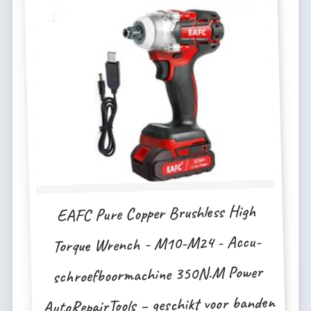
EAFC Pure Copper Brushless High
Torque Wrench - M10-M24 - Accu-
schroefboormachine 350N.M Power
AutoRepairTools – geschikt voor banden