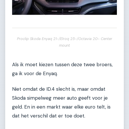
Proclip Skoda Enyaq 21-/Elroq 25-/Octavia 20- Center
mount
Als ik moet kiezen tussen deze twee broers,
ga ik voor de Enyaq.
Niet omdat de ID.4 slecht is, maar omdat
Skoda simpelweg meer auto geeft voor je
geld. En in een markt waar elke euro telt, is
dat het verschil dat er toe doet.