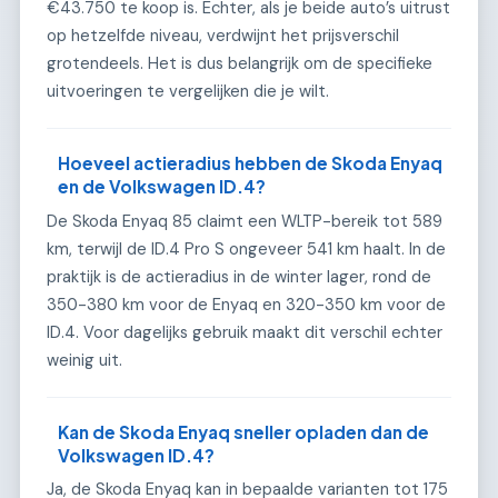
€43.750 te koop is. Echter, als je beide auto’s uitrust
op hetzelfde niveau, verdwijnt het prijsverschil
grotendeels. Het is dus belangrijk om de specifieke
uitvoeringen te vergelijken die je wilt.
Hoeveel actieradius hebben de Skoda Enyaq
en de Volkswagen ID.4?
De Skoda Enyaq 85 claimt een WLTP-bereik tot 589
km, terwijl de ID.4 Pro S ongeveer 541 km haalt. In de
praktijk is de actieradius in de winter lager, rond de
350-380 km voor de Enyaq en 320-350 km voor de
ID.4. Voor dagelijks gebruik maakt dit verschil echter
weinig uit.
Kan de Skoda Enyaq sneller opladen dan de
Volkswagen ID.4?
Ja, de Skoda Enyaq kan in bepaalde varianten tot 175