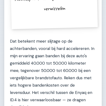
verwisselen
Dat betekent meer slijtage op de
achterbanden, vooral bij hard accelereren. In
mijn ervaring gaan banden bij deze auto's
gemiddeld 40.000 tot 50.000 kilometer
mee, tegenover 50.000 tot 60.000 bij een
vergelijkbare brandstofauto. Reken dus met
iets hogere bandenkosten over de
levensduur. Het verschil tussen de Enyaq en
ID.4 is hier verwaarloosbaar — ze dragen