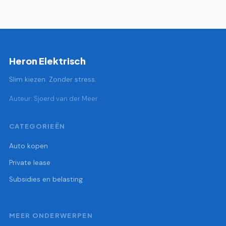
Heron Elektrisch
Slim kiezen. Zonder stress.
Auteur: Sjoerd van der Meer
CATEGORIEËN
Auto kopen
Private lease
Subsidies en belasting
MEER ONDERWERPEN