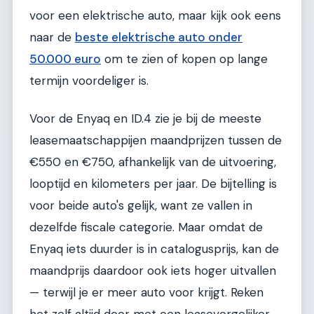
voor een elektrische auto, maar kijk ook eens
naar de
beste elektrische auto onder
50.000 euro
om te zien of kopen op lange
termijn voordeliger is.
Voor de Enyaq en ID.4 zie je bij de meeste
leasemaatschappijen maandprijzen tussen de
€550 en €750, afhankelijk van de uitvoering,
looptijd en kilometers per jaar. De bijtelling is
voor beide auto's gelijk, want ze vallen in
dezelfde fiscale categorie. Maar omdat de
Enyaq iets duurder is in catalogusprijs, kan de
maandprijs daardoor ook iets hoger uitvallen
— terwijl je er meer auto voor krijgt. Reken
het zelf altijd door met een leasevergelijker,