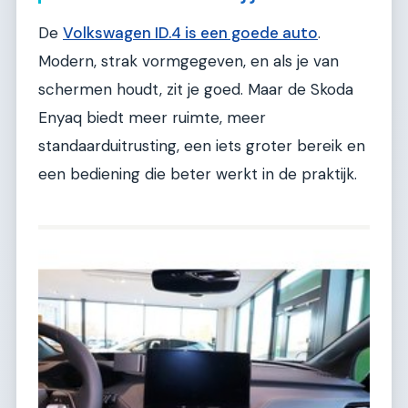
De
Volkswagen ID.4 is een goede auto
.
Modern, strak vormgegeven, en als je van
schermen houdt, zit je goed. Maar de Skoda
Enyaq biedt meer ruimte, meer
standaarduitrusting, een iets groter bereik en
een bediening die beter werkt in de praktijk.