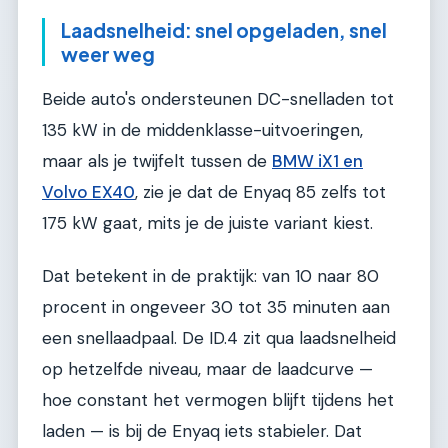
Laadsnelheid: snel opgeladen, snel
weer weg
Beide auto's ondersteunen DC-snelladen tot
135 kW in de middenklasse-uitvoeringen,
maar als je twijfelt tussen de
BMW iX1 en
Volvo EX40
, zie je dat de Enyaq 85 zelfs tot
175 kW gaat, mits je de juiste variant kiest.
Dat betekent in de praktijk: van 10 naar 80
procent in ongeveer 30 tot 35 minuten aan
een snellaadpaal. De ID.4 zit qua laadsnelheid
op hetzelfde niveau, maar de laadcurve —
hoe constant het vermogen blijft tijdens het
laden — is bij de Enyaq iets stabieler. Dat