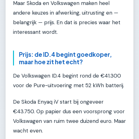
Maar Skoda en Volkswagen maken heel
andere keuzes in afwerking, uitrusting en —
belangrijk — prijs. En dat is precies waar het
interessant wordt.
Prijs: de ID.4 begint goedkoper,
maar hoe zit het echt?
De Volkswagen ID.4 begint rond de €41.300
voor de Pure-uitvoering met 52 kWh batterij.
De Skoda Enyaq iV start bij ongeveer
€43.750. Op papier dus een voorsprong voor
Volkswagen van ruim twee duizend euro. Maar
wacht even.