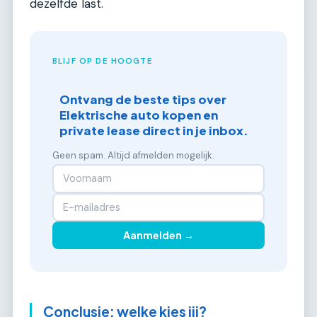
dezelfde last.
BLIJF OP DE HOOGTE
Ontvang de beste tips over
Elektrische auto kopen en
private lease direct in je inbox.
Geen spam. Altijd afmelden mogelijk.
Aanmelden →
Conclusie: welke kies jij?