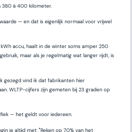
'n 380 à 400 kilometer.
aarde — en dat is eigenlijk normaal voor vrijwel
2 kWh accu, haalt in de winter soms amper 250
ebruik, maar als je regelmatig wat langer rijdt, is
ijk gezegd vind ik dat fabrikanten hier
. WLTP-cijfers zijn gemeten bij 23 graden op
ifiek — het geldt voor iedereen.
egin je altijd met: "Reken op 70% van het