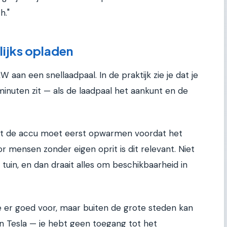
h."
lijks opladen
aan een snellaadpaal. In de praktijk zie je dat je
inuten zit — als de laadpaal het aankunt en de
want de accu moet eerst opwarmen voordat het
 mensen zonder eigen oprit is dit relevant. Niet
 tuin, en dan draait alles om beschikbaarheid in
 er goed voor, maar buiten de grote steden kan
en Tesla — je hebt geen toegang tot het