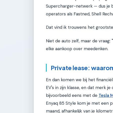
Supercharger-netwerk — dus je be
operators als Fastned, Shell Rech
Dat vind ik trouwens het grootste
Niet de auto zelf, maar de vraag: "
elke aankoop over meedenken.
Private lease: waaro
En dan komen we bij het financiël
EV's in zijn klasse, en dat merk je
bijvoorbeeld eens met de
Tesla 
Enyaq 85 Style kom je met een 
maand, afhankelijk van je kilometr