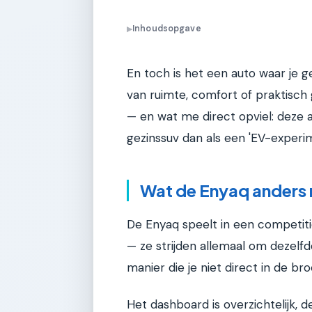
Inhoudsopgave
▶
En toch is het een auto waar je 
van ruimte, comfort of praktisch
— en wat me direct opviel: deze 
gezinssuv dan als een 'EV-experim
Wat de Enyaq anders 
De Enyaq speelt in een competitie
— ze strijden allemaal om dezelf
manier die je niet direct in de bro
Het dashboard is overzichtelijk, d