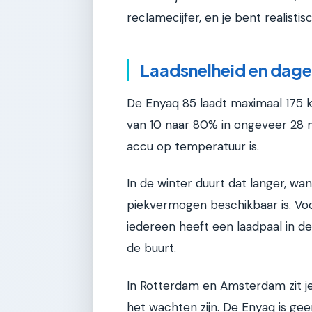
reclamecijfer, en je bent realistisc
Laadsnelheid en dage
De Enyaq 85 laadt maximaal 175 kW 
van 10 naar 80% in ongeveer 28 m
accu op temperatuur is.
In de winter duurt dat langer, 
piekvermogen beschikbaar is. Voor
iedereen heeft een laadpaal in de
de buurt.
In Rotterdam en Amsterdam zit je
het wachten zijn. De Enyaq is ge