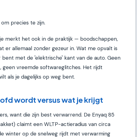
 om precies te zijn.
 je merkt het ook in de praktijk — boodschappen,
t er allemaal zonder gezeur in. Wat me opvalt is
g bent met de 'elektrische' kant van de auto. Geen
, geen vreemde softwareglitches. Het rijdt
ilt als je dagelijks op weg bent.
ofd wordt versus wat je krijgt
ers, want die zijn best verwarrend. De Enyaq 85
akket) claimt een WLTP-actieradius van circa
 de winter op de snelweg rijdt met verwarming