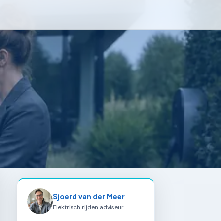
Sjoerd van der Meer
Elektrisch rijden adviseur