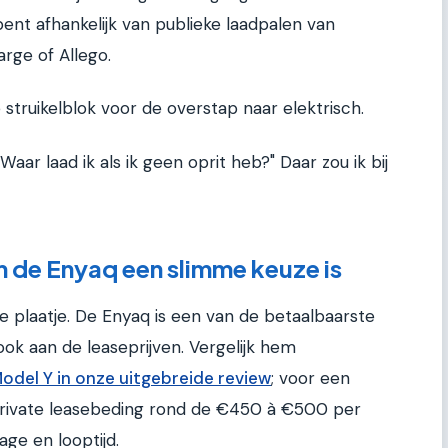
nt afhankelijk van publieke laadpalen van
arge of Allego.
 struikelblok voor de overstap naar elektrisch.
Waar laad ik als ik geen oprit heb?" Daar zou ik bij
m de Enyaq een slimme keuze is
e plaatje. De Enyaq is een van de betaalbaarste
 ook aan de leaseprijven. Vergelijk hem
Model Y in onze uitgebreide review
; voor een
private leasebeding rond de €450 à €500 per
age en looptijd.