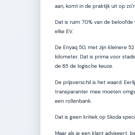
aan, komt in de praktijk uit op zo
Dat is ruim 70% van de beloofde w
elke EV.
De Enyaq 50, met zijn kleinere 5
kilometer. Dat is prima voor stadsg
de 85 de logische keuze.
De prijsverschil is het waard. Eerl
transparanter mee moeten omgaan
een rollenbank.
Dat is geen kritiek op Skoda spec
Maar als je een klant adviseert, b