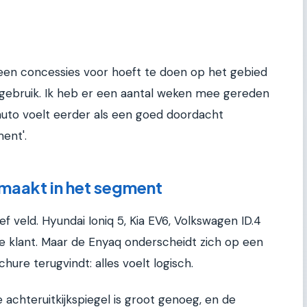
geen concessies voor hoeft te doen op het gebied
 gebruik. Ik heb er een aantal weken mee gereden
auto voelt eerder als een goed doordacht
ent'.
maakt in het segment
f veld. Hyundai Ioniq 5, Kia EV6, Volkswagen ID.4
de klant. Maar de Enyaq onderscheidt zich op een
chure terugvindt: alles voelt logisch.
e achteruitkijkspiegel is groot genoeg, en de