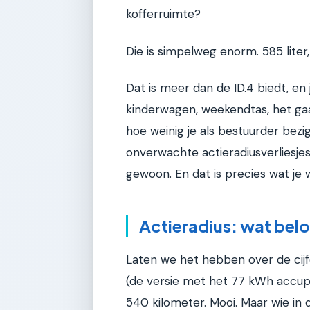
kofferruimte?
Die is simpelweg enorm. 585 liter,
Dat is meer dan de ID.4 biedt, en
kinderwagen, weekendtas, het gaa
hoe weinig je als bestuurder bezi
onverwachte actieradiusverliesjes
gewoon. En dat is precies wat je w
Actieradius: wat belo
Laten we het hebben over de cijf
(de versie met het 77 kWh accup
540 kilometer. Mooi. Maar wie in