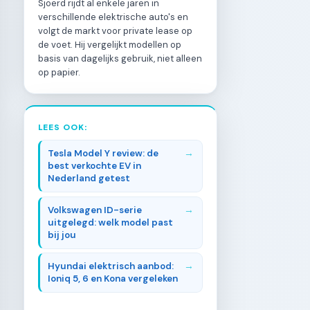
Sjoerd rijdt al enkele jaren in
verschillende elektrische auto's en
volgt de markt voor private lease op
de voet. Hij vergelijkt modellen op
basis van dagelijks gebruik, niet alleen
op papier.
LEES OOK:
Tesla Model Y review: de
best verkochte EV in
Nederland getest
Volkswagen ID-serie
uitgelegd: welk model past
bij jou
Hyundai elektrisch aanbod:
Ioniq 5, 6 en Kona vergeleken