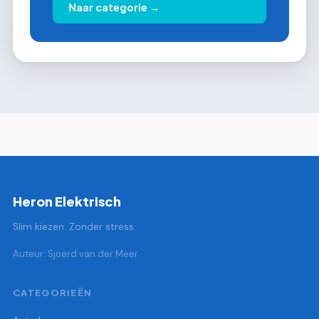
Naar categorie →
Heron Elektrisch
Slim kiezen. Zonder stress.
Auteur: Sjoerd van der Meer
CATEGORIEËN