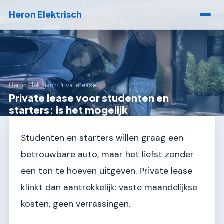
Heron Elektrisch
Heron Elektrisch
›
Private lease
Private lease voor studenten en
starters: is het mogelijk
Studenten en starters willen graag een
betrouwbare auto, maar het liefst zonder
een ton te hoeven uitgeven. Private lease
klinkt dan aantrekkelijk: vaste maandelijkse
kosten, geen verrassingen.