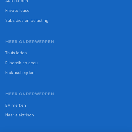
Auto kopen
Private lease
Subsidies en belasting
MEER ONDERWERPEN
Thuis laden
Rijbereik en accu
Praktisch rijden
MEER ONDERWERPEN
EV merken
Naar elektrisch