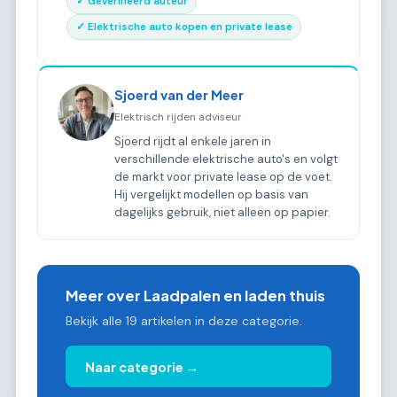
✓ Geverifieerd auteur
✓ Elektrische auto kopen en private lease
Sjoerd van der Meer
Elektrisch rijden adviseur
Sjoerd rijdt al enkele jaren in
verschillende elektrische auto's en volgt
de markt voor private lease op de voet.
Hij vergelijkt modellen op basis van
dagelijks gebruik, niet alleen op papier.
Meer over Laadpalen en laden thuis
Bekijk alle 19 artikelen in deze categorie.
Naar categorie →