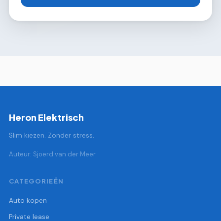
Heron Elektrisch
Slim kiezen. Zonder stress.
Auteur: Sjoerd van der Meer
CATEGORIEËN
Auto kopen
Private lease