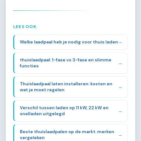
LEES OOK
Welke laadpaal heb je nodig voor thuis laden
→
thuislaadpaal: 1-fase vs 3-fase en slimme
→
functies
Thuislaadpaal laten installeren: kosten en
→
wat je moet regelen
Verschil tussen laden op 11 kW, 22 kW en
→
snelladen uitgelegd
Beste thuislaadpalen op de markt: merken
→
vergeleken