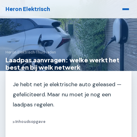
Heron Elektrisch
Heron Elektrisch
›
Thuis laden
Laadpas aanvragen: welke werkt het
best en bij welk netwerk
Je hebt net je elektrische auto geleased —
gefeliciteerd. Maar nu moet je nog een
laadpas regelen.
Inhoudsopgave
▶