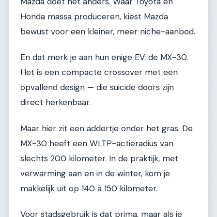
Mazda doet het anders. Waar Toyota en
Honda massa produceren, kiest Mazda
bewust voor een kleiner, meer niche-aanbod.
En dat merk je aan hun enige EV: de MX-30.
Het is een compacte crossover met een
opvallend design — die suicide doors zijn
direct herkenbaar.
Maar hier zit een addertje onder het gras. De
MX-30 heeft een WLTP-actieradius van
slechts 200 kilometer. In de praktijk, met
verwarming aan en in de winter, kom je
makkelijk uit op 140 à 150 kilometer.
Voor stadsgebruik is dat prima, maar als je