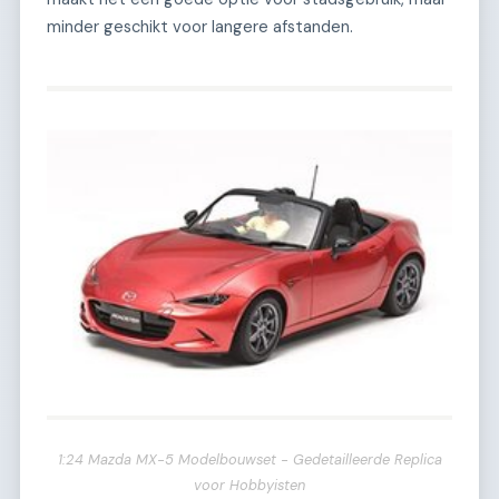
minder geschikt voor langere afstanden.
1:24 Mazda MX-5 Modelbouwset - Gedetailleerde Replica
voor Hobbyisten