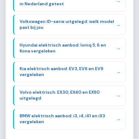
→
in Nederland getest
Volkswagen ID-serie uitgelegd: welk model
→
past bij jou
Hyundai elektrisch aanbod: Ioniq 5, 6 en
→
Kona vergeleken
Kia elektrisch aanbod: EV3, EV6 en EV9
→
vergeleken
Volvo elektrisch: EX30, EX40 en EX90
→
uitgelegd
BMW elektrisch aanbod: i3, i4, iX1 en iX3
→
vergeleken