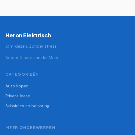
Heron Elektrisch
Slim kiezen. Zonder stress.
Auteur: Sjoerd van der Meer
CATEGORIEËN
Auto kopen
Private lease
Subsidies en belasting
MEER ONDERWERPEN