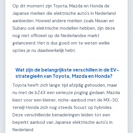
Op dit moment zijn Toyota, Mazda en Honda de
Japanse merken die elektrische auto's in Nederland
aanbieden. Hoewel andere merken zoals Nissan en
Subaru ook elektrische modellen hebben, zijn deze
nog niet officieel op de Nederlandse markt
gelanceerd. Het is dus goed om te weten welke
opties je nu daadwerkelijk hebt.
Wat zijn de belangrijkste verschillen in de EV-
strategieën van Toyota, Mazda en Honda?
Toyota heeft zich lange tijd afzijdig gehouden, maar
nu met de bZ4X een serieuze poging gedaan. Mazda
kiest voor een kleiner, niche-aanbod met de MX-30,
terwijl Honda zich nog steeds focust op hybrides.
Deze verschillende benaderingen leiden tot een
beperkt aanbod van Japanse elektrische auto's in
Nederland.