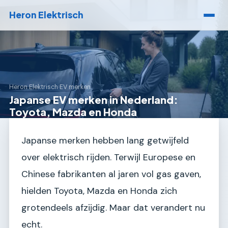
Heron Elektrisch
Heron Elektrisch
›
EV merken
Japanse EV merken in Nederland:
Toyota, Mazda en Honda
Japanse merken hebben lang getwijfeld
over elektrisch rijden. Terwijl Europese en
Chinese fabrikanten al jaren vol gas gaven,
hielden Toyota, Mazda en Honda zich
grotendeels afzijdig. Maar dat verandert nu
echt.