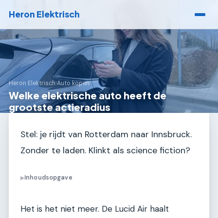
Heron Elektrisch
Heron Elektrisch
›
Auto kopen
Welke elektrische auto heeft de
grootste actieradius
Stel: je rijdt van Rotterdam naar Innsbruck.
Zonder te laden. Klinkt als science fiction?
Inhoudsopgave
▶
Het is het niet meer. De Lucid Air haalt