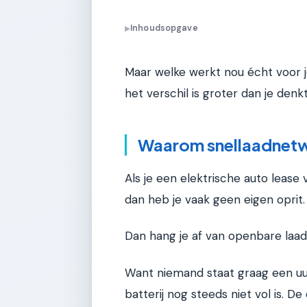
Inhoudsopgave
▶
Maar welke werkt nou écht voor jou
het verschil is groter dan je denkt
Waarom snellaadnetwe
Als je een elektrische auto lease 
dan heb je vaak geen eigen oprit.
Dan hang je af van openbare laadi
Want niemand staat graag een uur
batterij nog steeds niet vol is. De