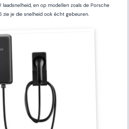
W laadsnelheid, en op modellen zoals de Porsche
6 zie je die snelheid ook écht gebeuren.