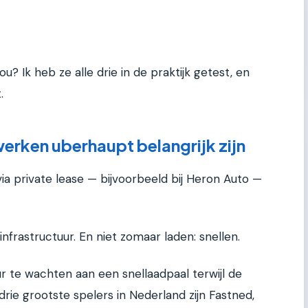
? Ik heb ze alle drie in de praktijk getest, en
.
rken uberhaupt belangrijk zijn
via private lease — bijvoorbeeld bij Heron Auto —
nfrastructuur. En niet zomaar laden: snellen.
 te wachten aan een snellaadpaal terwijl de
 drie grootste spelers in Nederland zijn Fastned,