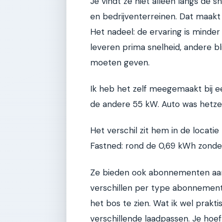
Je vindt ze niet alleen langs de 
en bedrijventerreinen. Dat maakt z
Het nadeel: de ervaring is minde
leveren prima snelheid, andere b
moeten geven.
Ik heb het zelf meegemaakt bij e
de andere 55 kW. Auto was hetzelf
Het verschil zit hem in de locatie 
Fastned: rond de 0,69 kWh zond
Ze bieden ook abonnementen aan 
verschillen per type abonnemen
het bos te zien. Wat ik wel prak
verschillende laadpassen. Je hoef