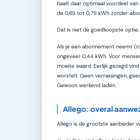
haalt daar optimaal voordeel van 
de 0,69 tot 0,79 kWh zonder ab
Dat is niet de goedkoopste optie,
Als je een abonnement neemt (ron
ongeveer 0,44 kWh. Voor mensen d
moeite waard. Eerlijk gezegd vin
worstelt. Geen verrassingen, gee
Gewoon werkend laden.
Allego: overal aanwe
Allego is de grootste aanbieder v