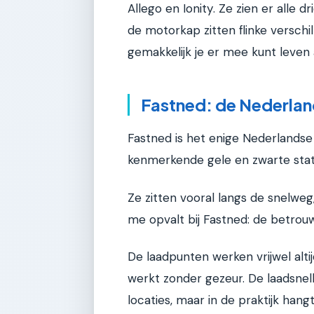
Allego en Ionity. Ze zien er alle 
de motorkap zitten flinke verschil
gemakkelijk je er mee kunt leven a
Fastned: de Nederlan
Fastned is het enige Nederlandse
kenmerkende gele en zwarte stat
Ze zitten vooral langs de snelweg
me opvalt bij Fastned: de betrou
De laadpunten werken vrijwel altij
werkt zonder gezeur. De laadsne
locaties, maar in de praktijk hang