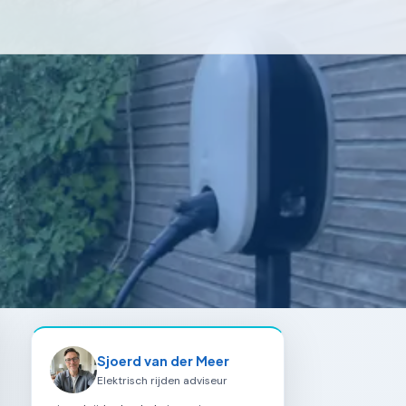
Sjoerd van der Meer
Elektrisch rijden adviseur