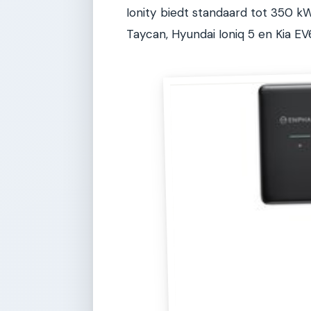
Ionity biedt standaard tot 350 k
Taycan, Hyundai Ioniq 5 en Kia EV