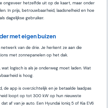
drie ongeveer hetzelfde uit op de kaart, maar onder
len. In prijs, betrouwbaarheid, laadsnelheid en hoe
ls dagelijkse gebruiker.
der met eigen buizen
 netwerk van de drie. Je herkent ze aan die
ions met zonnepanelen op het dak.
, wat logisch is als je onderweg moet laden. Wat
wbaarheid is hoog.
d, de app is overzichtelijk en je betaalde laadpas
lheid loopt op tot 300 kW op hun nieuwste
t dat af van je auto. Een Hyundai Ioniq 5 of Kia EV6