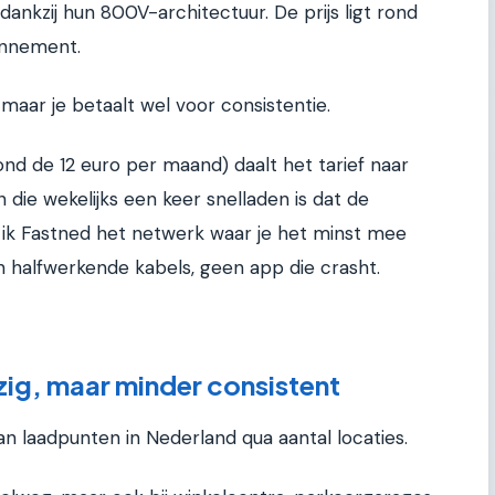
dankzij hun 800V-architectuur. De prijs ligt rond
onnement.
 maar je betaalt wel voor consistentie.
d de 12 euro per maand) daalt het tarief naar
ie wekelijks een keer snelladen is dat de
d ik Fastned het netwerk waar je het minst mee
n halfwerkende kabels, geen app die crasht.
zig, maar minder consistent
an laadpunten in Nederland qua aantal locaties.