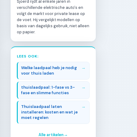
Sjoerd rijdt al enkele jaren in
verschillende elektrische auto's en
volgt de markt voor private lease op
de voet. Hij vergelijkt modellen op
basis van dagelijks gebruik, niet alleen
op papier.
LEES OOK:
Welke laadpaal heb je nodig
voor thuis laden
thuislaadpaal: 1-fase vs 3-
fase en slimme functies
Thuislaadpaal laten
installeren: kosten en wat je
moet regelen
Alle artikelen