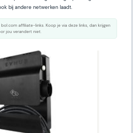
e ook bij andere netwerken laadt.
 bol.com affiliate-links. Koop je via deze links, dan krijgen
or jou verandert niet.