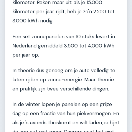
kilometer. Reken maar uit: als je 15.000
kilometer per jaar rijdt, heb je zo'n 2.250 tot
3.000 kWh nodig.
Een set zonnepanelen van 10 stuks levert in
Nederland gemiddeld 3.500 tot 4.000 kWh
per jaar op.
In theorie dus genoeg om je auto volledig te
laten rijden op zonne-energie. Maar theorie
en praktijk zijn twee verschillende dingen.
In de winter lopen je panelen op een grijze
dag op een fractie van hun piekvermogen. En
als je 's avonds thuiskomt en wilt laden, schijnt
de zon net niet meer. Daarom gaat het niet