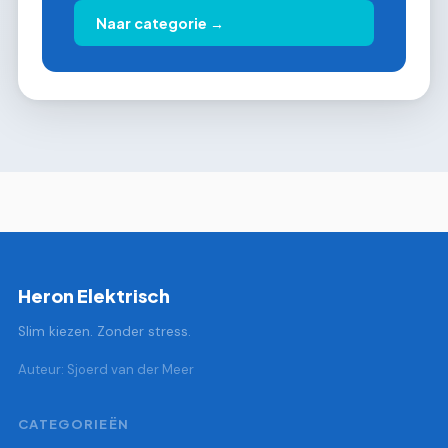
Naar categorie →
Heron Elektrisch
Slim kiezen. Zonder stress.
Auteur: Sjoerd van der Meer
CATEGORIEËN