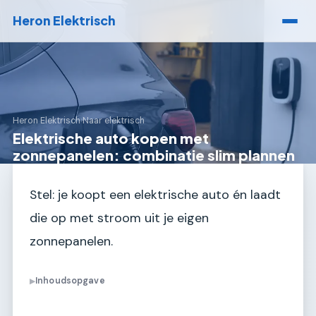
Heron Elektrisch
Heron Elektrisch
›
Naar elektrisch
Elektrische auto kopen met
zonnepanelen: combinatie slim plannen
Stel: je koopt een elektrische auto én laadt
die op met stroom uit je eigen
zonnepanelen.
Inhoudsopgave
▶