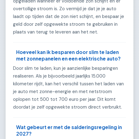
opgeladen wanneer er voldoende zon schijnt en er
overtollige stroom is. Zo vermijd je dat je je auto
laadt op tijden dat de zon niet schijnt, en bespaar je
geld door zelf opgewekte stroom te gebruiken in
plaats van terug te leveren aan het net.
Hoeveel kan ik besparen door slim te laden
met zonnepanelen en een elektrische auto?
Door slim te laden, kun je aanzienlijke besparingen
realiseren. Als je bijvoorbeeld jaarlijks 15.000
kilometer rijdt, kan het verschil tussen het laden van
je auto met zonne-energie en met netstroom
oplopen tot 500 tot 700 euro per jaar. Dit komt
doordat je zelf opgewekte stroom direct verbruikt.
Wat gebeurt er met de salderingsregeling in
2027?