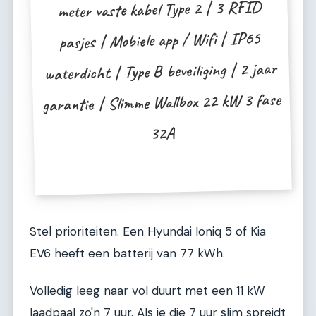
meter vaste kabel Type 2 | 3 RFID
pasjes | Mobiele app / Wifi | IP65
waterdicht | Type B beveiliging | 2 jaar
garantie | Slimme Wallbox 22 kW 3 fase
32A
Stel prioriteiten. Een Hyundai Ioniq 5 of Kia
EV6 heeft een batterij van 77 kWh.
Volledig leeg naar vol duurt met een 11 kW
laadpaal zo'n 7 uur. Als je die 7 uur slim spreidt