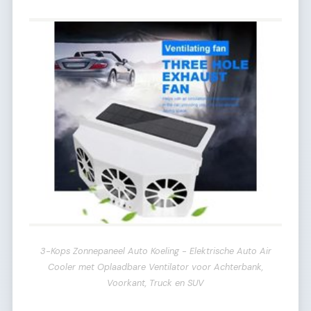
3-Kops Zonnepaneel Auto Koeling - Elektrische Auto Air
Cooler met Oplaadbare Ventilator voor Achterbank,
Voorkant, Truck en SUV