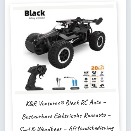
K&R Ventures® Black RC Auto –
Bestuurbare Elektrische Raceauto –
Snel & Wendbaar – Afstandsbediening