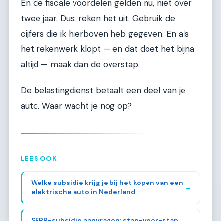
En de fiscale voordelen gelden nu, niet over
twee jaar. Dus: reken het uit. Gebruik de
cijfers die ik hierboven heb gegeven. En als
het rekenwerk klopt — en dat doet het bijna
altijd — maak dan de overstap.
De belastingdienst betaalt een deel van je
auto. Waar wacht je nog op?
LEES OOK
Welke subsidie krijg je bij het kopen van een
→
elektrische auto in Nederland
SEPP-subsidie aanvragen: stap-voor-stap