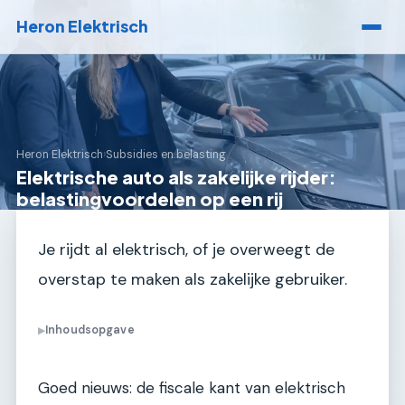
Heron Elektrisch
Heron Elektrisch
›
Subsidies en belasting
Elektrische auto als zakelijke rijder:
belastingvoordelen op een rij
Je rijdt al elektrisch, of je overweegt de
overstap te maken als zakelijke gebruiker.
Inhoudsopgave
▶
Goed nieuws: de fiscale kant van elektrisch