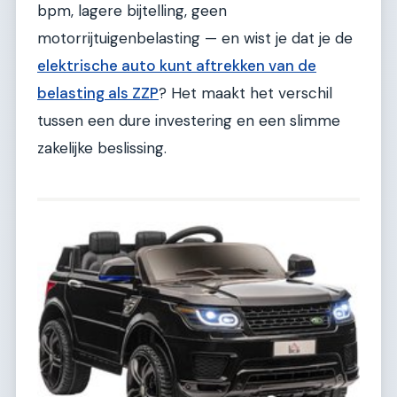
bpm, lagere bijtelling, geen
motorrijtuigenbelasting — en wist je dat je de
elektrische auto kunt aftrekken van de
belasting als ZZP
? Het maakt het verschil
tussen een dure investering en een slimme
zakelijke beslissing.