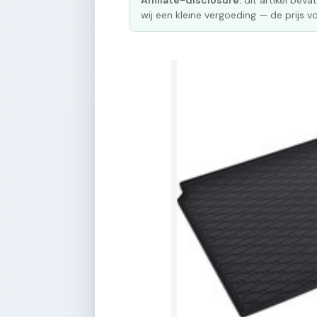
Affiliate-disclosure:
dit artikel bevat
wij een kleine vergoeding — de prijs vo