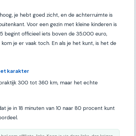
is hoog, je hebt goed zicht, en de achterruimte is
uitenkant. Voor een gezin met kleine kinderen is
q 5 begint officieel iets boven de 35.000 euro,
om je er vaak toch. En als je het kunt, is het de
et karakter
 praktijk 300 tot 360 km, maar het echte
at je in 18 minuten van 10 naar 80 procent kunt
oordeel.