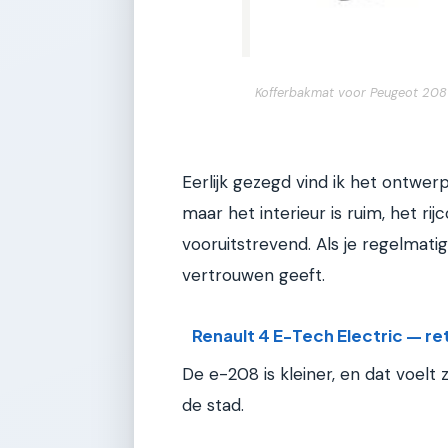
Kofferbakmat voor Peugeot 208 
Eerlijk gezegd vind ik het ontwerp
maar het interieur is ruim, het rij
vooruitstrevend. Als je regelmatig
vertrouwen geeft.
Renault 4 E-Tech Electric — r
De e-208 is kleiner, en dat voelt z
de stad.