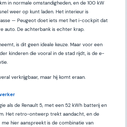
 km in normale omstandigheden, en de 100 kW
snel weer op kunt laden. Het interieur is
lasse — Peugeot doet iets met het i-cockpit dat
e auto. De achterbank is echter krap.
eemt, is dit geen ideale keuze. Maar voor een
r kinderen die vooral in de stad rijdt, is de e-
tie.
eral verkrijgbaar, maar hij komt eraan.
werker
e als de Renault 5, met een 52 kWh batterij en
km. Het retro-ontwerp trekt aandacht, en de
t me hier aanspreekt is de combinatie van