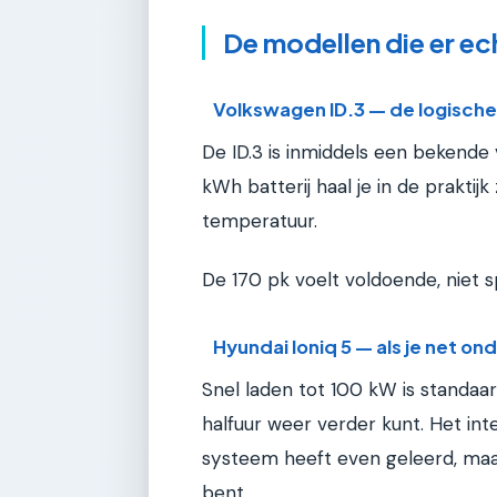
De modellen die er ec
Volkswagen ID.3 — de logisch
De ID.3 is inmiddels een bekende 
kWh batterij haal je in de praktijk
temperatuur.
De 170 pk voelt voldoende, niet sp
Hyundai Ioniq 5 — als je net o
Snel laden tot 100 kW is standaar
halfuur weer verder kunt. Het inte
systeem heeft even geleerd, maa
bent.