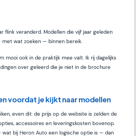
 flink veranderd. Modellen die vijf jaar geleden
— met wat zoeken — binnen bereik.
 mooi ook in de praktijk mee valt. Ik rij dagelijks
 dingen over geleerd die je niet in de brochure
n voordat je kijkt naar modellen
iken, even dit: de prijs op de website is zelden de
ak opties, accessoires en leveringskosten bovenop.
 — wat bij Heron Auto een logische optie is — dan