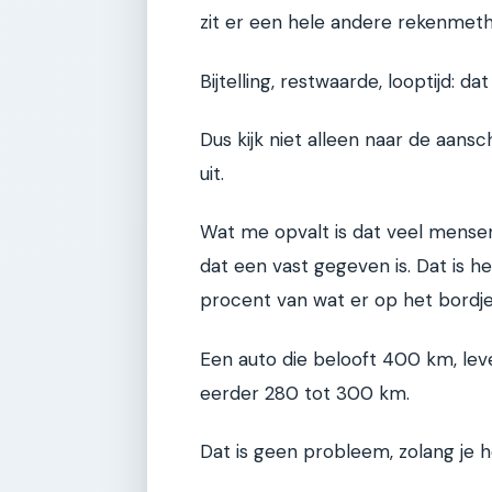
zit er een hele andere rekenmet
Bijtelling, restwaarde, looptijd: d
Dus kijk niet alleen naar de aansc
uit.
Wat me opvalt is dat veel mensen
dat een vast gegeven is. Dat is he
procent van wat er op het bordje
Een auto die belooft 400 km, lev
eerder 280 tot 300 km.
Dat is geen probleem, zolang je h