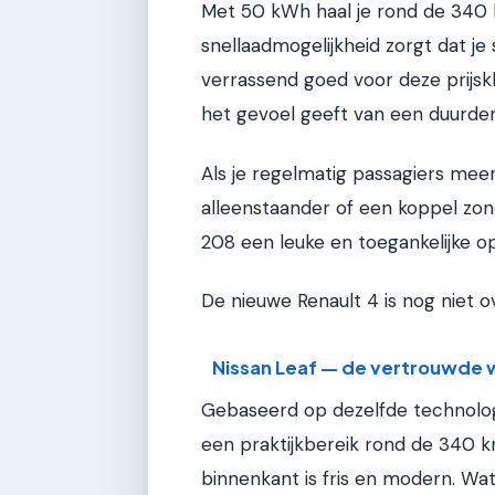
Met 50 kWh haal je rond de 340
snellaadmogelijkheid zorgt dat je 
verrassend goed voor deze prijsk
het gevoel geeft van een duurder
Als je regelmatig passagiers meen
alleenstaander of een koppel zonde
208 een leuke en toegankelijke op
De nieuwe Renault 4 is nog niet ov
Nissan Leaf — de vertrouwde 
Gebaseerd op dezelfde technologi
een praktijkbereik rond de 340 
binnenkant is fris en modern. Wa