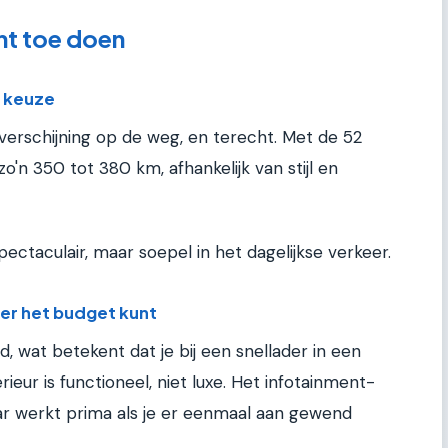
ht toe doen
e keuze
verschijning op de weg, en terecht. Met de 52
 zo'n 350 tot 380 km, afhankelijk van stijl en
ectaculair, maar soepel in het dagelijkse verkeer.
nder het budget kunt
d, wat betekent dat je bij een snellader in een
rieur is functioneel, niet luxe. Het infotainment-
r werkt prima als je er eenmaal aan gewend