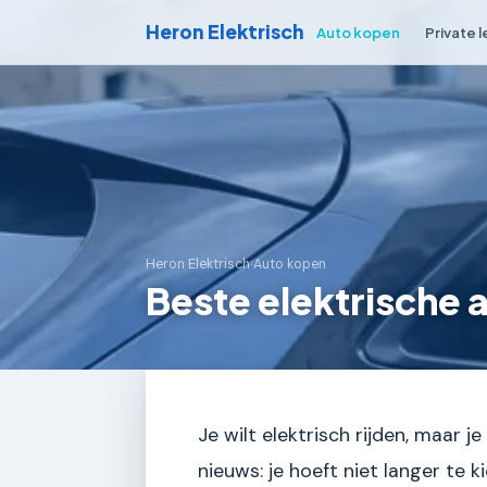
Heron Elektrisch
Auto kopen
Private 
Heron Elektrisch
›
Auto kopen
Beste elektrische 
Je wilt elektrisch rijden, maar
nieuws: je hoeft niet langer te 