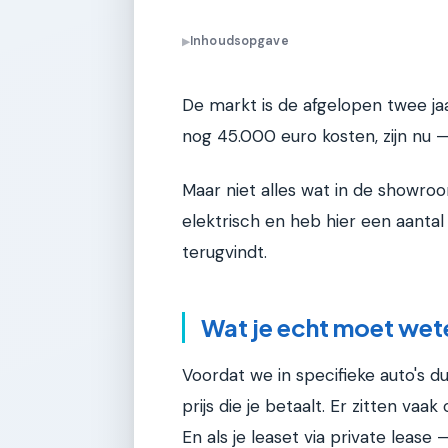
Inhoudsopgave
▶
De markt is de afgelopen twee jaar
nog 45.000 euro kosten, zijn nu 
Maar niet alles wat in de showroom
elektrisch en heb hier een aantal
terugvindt.
Wat je echt moet wete
Voordat we in specifieke auto's du
prijs die je betaalt. Er zitten va
En als je leaset via private lease