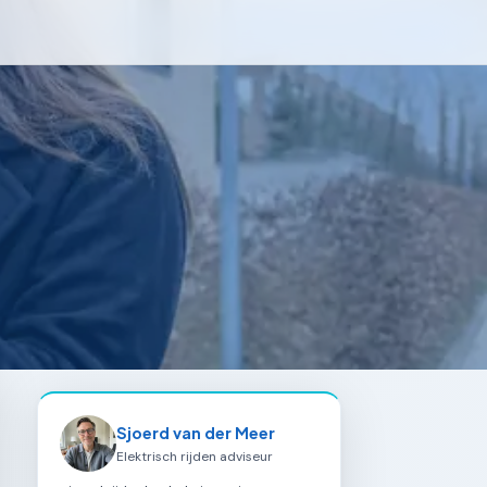
Sjoerd van der Meer
Elektrisch rijden adviseur