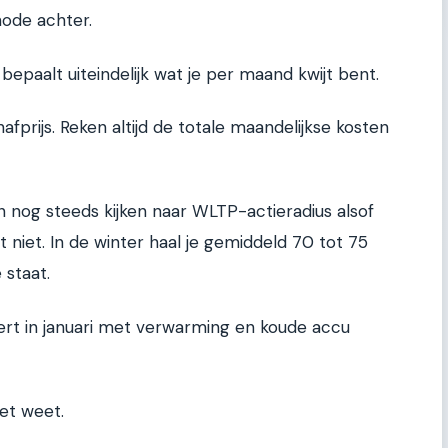
hode achter.
at bepaalt uiteindelijk wat je per maand kwijt bent.
hafprijs. Reken altijd de totale maandelijkse kosten
 nog steeds kijken naar WLTP-actieradius alsof
t niet. In de winter haal je gemiddeld 70 tot 75
 staat.
ert in januari met verwarming en koude accu
et weet.