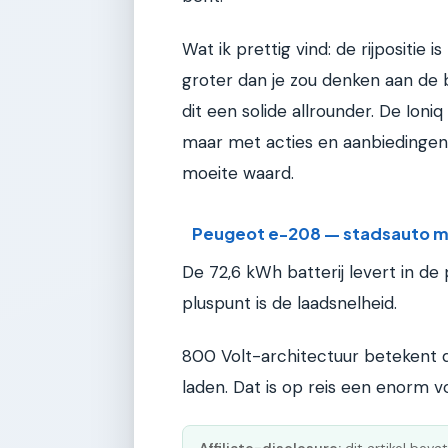
Wat ik prettig vind: de rijpositie 
groter dan je zou denken aan de b
dit een solide allrounder. De Ioni
maar met acties en aanbiedingen k
moeite waard.
Peugeot e-208 — stadsauto m
De 72,6 kWh batterij levert in de
pluspunt is de laadsnelheid.
800 Volt-architectuur betekent d
laden. Dat is op reis een enorm v