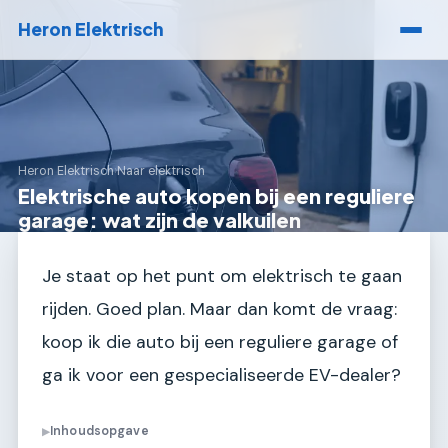
Heron Elektrisch
Heron Elektrisch
›
Naar elektrisch
Elektrische auto kopen bij een reguliere
garage: wat zijn de valkuilen
Je staat op het punt om elektrisch te gaan
rijden. Goed plan. Maar dan komt de vraag:
koop ik die auto bij een reguliere garage of
ga ik voor een gespecialiseerde EV-dealer?
Inhoudsopgave
▶