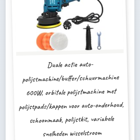
Duale actie auto-
polijstmachine/buffer/schuurmachine
600W, orbitale polijstmachine met
polijstpads/kappen voor auto-onderhoud,
schoonmaak, polijstkit, variabele
snelheden wisselstroom