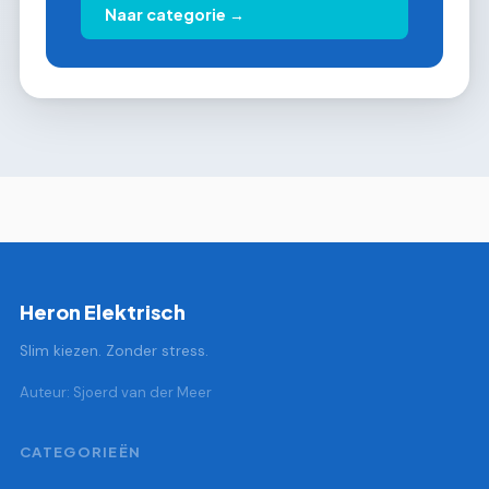
Naar categorie →
Heron Elektrisch
Slim kiezen. Zonder stress.
Auteur: Sjoerd van der Meer
CATEGORIEËN