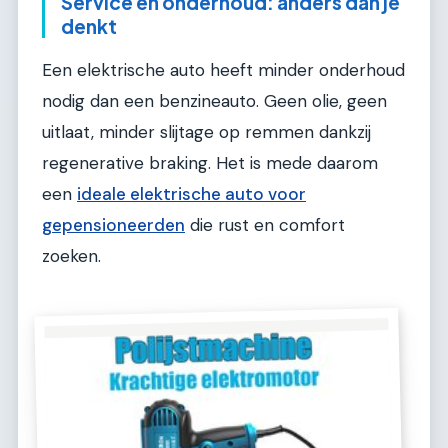
Service en onderhoud: anders dan je
denkt
Een elektrische auto heeft minder onderhoud
nodig dan een benzineauto. Geen olie, geen
uitlaat, minder slijtage op remmen dankzij
regenerative braking. Het is mede daarom
een
ideale elektrische auto voor
gepensioneerden
die rust en comfort
zoeken.