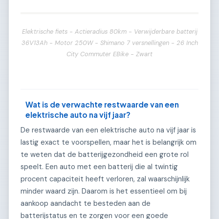
Elektrische fiets - Actieradius 80km - Verwijderbare batterij
36V13Ah - Motor 250W - Shimano 7 versnellingen - 26 Inch
City Commuter EBike - Zwart
Wat is de verwachte restwaarde van een
elektrische auto na vijf jaar?
De restwaarde van een elektrische auto na vijf jaar is
lastig exact te voorspellen, maar het is belangrijk om
te weten dat de batterijgezondheid een grote rol
speelt. Een auto met een batterij die al twintig
procent capaciteit heeft verloren, zal waarschijnlijk
minder waard zijn. Daarom is het essentieel om bij
aankoop aandacht te besteden aan de
batterijstatus en te zorgen voor een goede