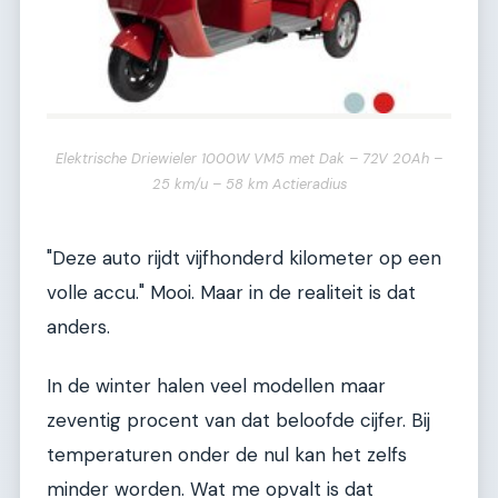
Elektrische Driewieler 1000W VM5 met Dak – 72V 20Ah –
25 km/u – 58 km Actieradius
"Deze auto rijdt vijfhonderd kilometer op een
volle accu." Mooi. Maar in de realiteit is dat
anders.
In de winter halen veel modellen maar
zeventig procent van dat beloofde cijfer. Bij
temperaturen onder de nul kan het zelfs
minder worden. Wat me opvalt is dat