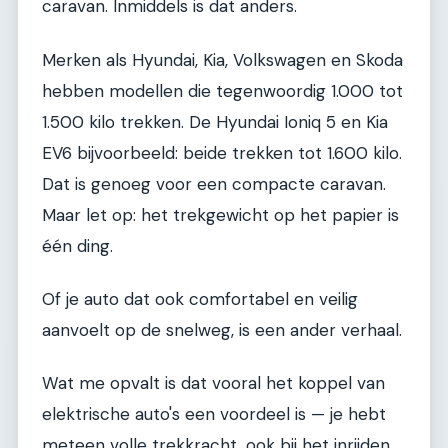
caravan. Inmiddels is dat anders.
Merken als Hyundai, Kia, Volkswagen en Skoda
hebben modellen die tegenwoordig 1.000 tot
1.500 kilo trekken. De Hyundai Ioniq 5 en Kia
EV6 bijvoorbeeld: beide trekken tot 1.600 kilo.
Dat is genoeg voor een compacte caravan.
Maar let op: het trekgewicht op het papier is
één ding.
Of je auto dat ook comfortabel en veilig
aanvoelt op de snelweg, is een ander verhaal.
Wat me opvalt is dat vooral het koppel van
elektrische auto's een voordeel is — je hebt
meteen volle trekkracht, ook bij het inrijden