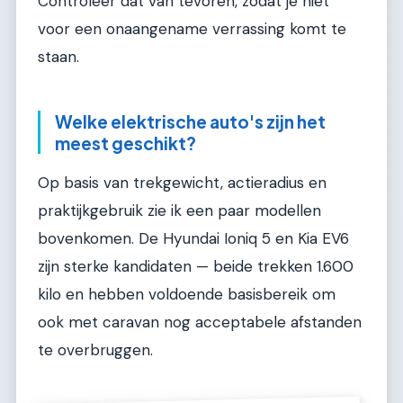
Controleer dat van tevoren, zodat je niet
voor een onaangename verrassing komt te
staan.
Welke elektrische auto's zijn het
meest geschikt?
Op basis van trekgewicht, actieradius en
praktijkgebruik zie ik een paar modellen
bovenkomen. De Hyundai Ioniq 5 en Kia EV6
zijn sterke kandidaten — beide trekken 1.600
kilo en hebben voldoende basisbereik om
ook met caravan nog acceptabele afstanden
te overbruggen.