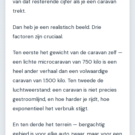
van dat resterende cijfer als je een caravan
trekt.
Dan heb je een realistisch beeld. Drie
factoren zijn cruciaal.
Ten eerste het gewicht van de caravan zelf —
een lichte microcaravan van 750 kilo is een
heel ander verhaal dan een volwaardige
caravan van 1.500 kilo. Ten tweede de
luchtweerstand: een caravan is niet precies
gestroomlijnd, en hoe harder je rijdt, hoe
exponentieel het verbruik stijgt.
En ten derde het terrein — bergachtig
gebied is voor elke auto zwaar, maar voor een