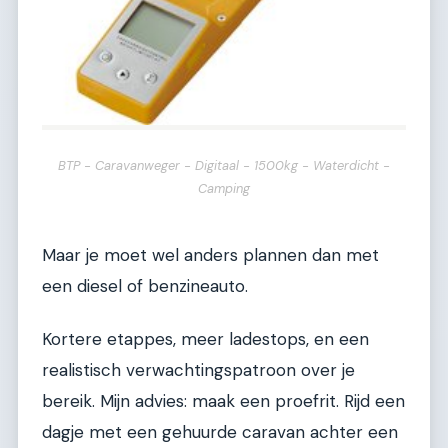
BTP - Caravanweger - Digitaal - 1500kg - Waterdicht -
Camping
Maar je moet wel anders plannen dan met
een diesel of benzineauto.
Kortere etappes, meer ladestops, en een
realistisch verwachtingspatroon over je
bereik. Mijn advies: maak een proefrit. Rijd een
dagje met een gehuurde caravan achter een