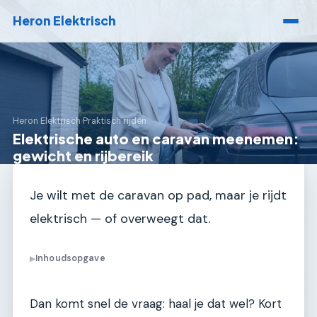
Heron Elektrisch
Heron Elektrisch
›
Praktisch rijden
Elektrische auto en caravan meenemen:
gewicht en rijbereik
Je wilt met de caravan op pad, maar je rijdt
elektrisch — of overweegt dat.
Inhoudsopgave
▶
Dan komt snel de vraag: haal je dat wel? Kort