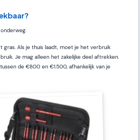
rekbaar?
s onderweg.
 gras. Als je thuis laadt, moet je het verbruik
ebruik. Je mag alleen het zakelijke deel aftrekken.
t tussen de €800 en €1.500, afhankelijk van je