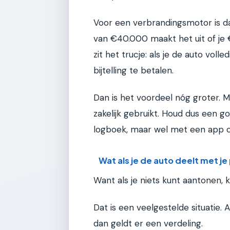
Voor een verbrandingsmotor is dat
van €40.000 maakt het uit of je €
zit het trucje: als je de auto voll
bijtelling te betalen.
Dan is het voordeel nóg groter. Ma
zakelijk gebruikt. Houd dus een go
logboek, maar wel met een app of
Wat als je de auto deelt met je
Want als je niets kunt aantonen, 
Dat is een veelgestelde situatie. Al
dan geldt er een verdeling.