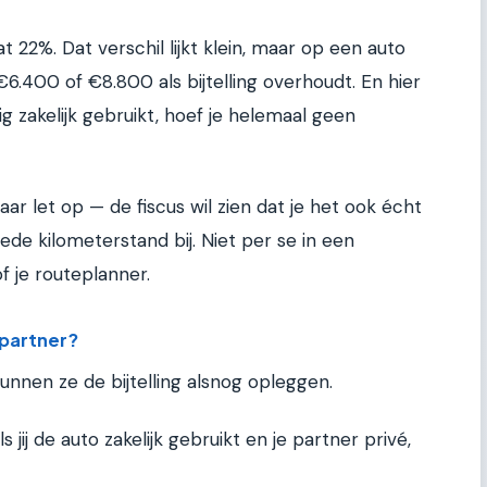
 22%. Dat verschil lijkt klein, maar op een auto
6.400 of €8.800 als bijtelling overhoudt. En hier
edig zakelijk gebruikt, hoef je helemaal geen
ar let op — de fiscus wil zien dat je het ook écht
ede kilometerstand bij. Niet per se in een
 je routeplanner.
 partner?
kunnen ze de bijtelling alsnog opleggen.
s jij de auto zakelijk gebruikt en je partner privé,