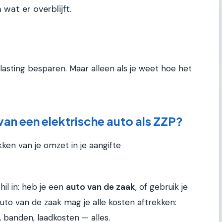
 wat er overblijft.
lasting besparen. Maar alleen als je weet hoe het
an een elektrische auto als ZZP?
kken van je omzet in je aangifte
hil in: heb je een
auto van de zaak
, of gebruik je
 auto van de zaak mag je alle kosten aftrekken:
 banden, laadkosten — alles.