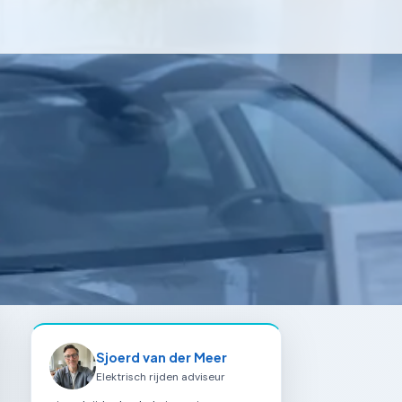
Sjoerd van der Meer
Elektrisch rijden adviseur