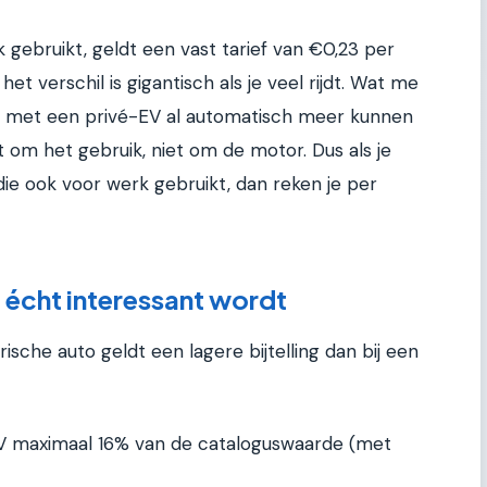
jk gebruikt, geldt een vast tarief van €0,23 per
het verschil is gigantisch als je veel rijdt. Wat me
ze met een privé-EV al automatisch meer kunnen
at om het gebruik, niet om de motor. Dus als je
die ook voor werk gebruikt, dan reken je per
t écht interessant wordt
rische auto geldt een lagere bijtelling dan bij een
n EV maximaal 16% van de cataloguswaarde (met