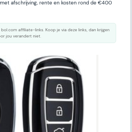
e met afschrijving, rente en kosten rond de €400
 bol.com affiliate-links. Koop je via deze links, dan krijgen
or jou verandert niet.