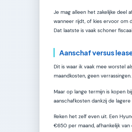
Je mag alleen het zakelijke deel a
wanneer rijdt, of kies ervoor om 
Dat laatste is vaak schoner fiscaal
Aanschaf versus lease
Dit is waar ik vaak mee worstel als
maandkosten, geen verrassingen.
Maar op lange termijn is kopen bi
aanschafkosten dankzij de lagere bi
Reken het zelf even uit. Een Hyun
€650 per maand, afhankelijk van de