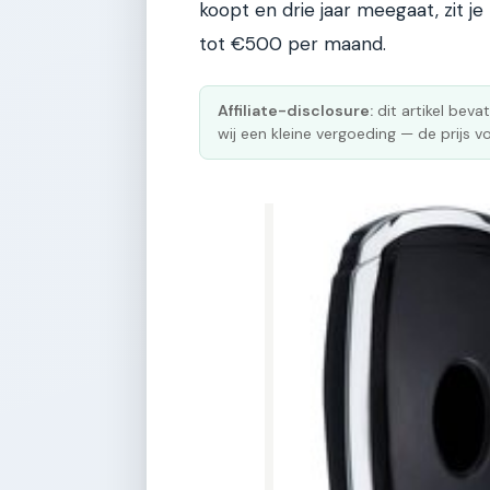
koopt en drie jaar meegaat, zit j
tot €500 per maand.
Affiliate-disclosure:
dit artikel bevat
wij een kleine vergoeding — de prijs vo