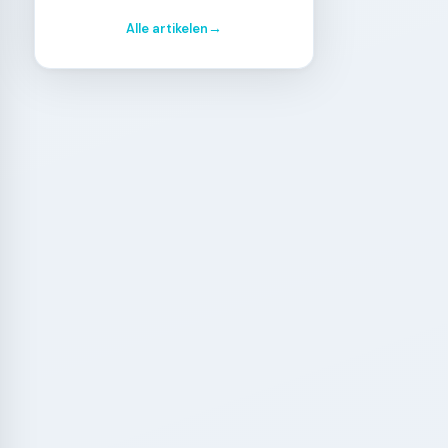
Alle artikelen