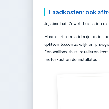
Laadkosten: ook aft
Ja, absoluut. Zowel thuis laden al
Maar er zit een addertje onder het
splitsen tussen zakelijk en privég
Een wallbox thuis installeren kos
meterkast en de installateur.