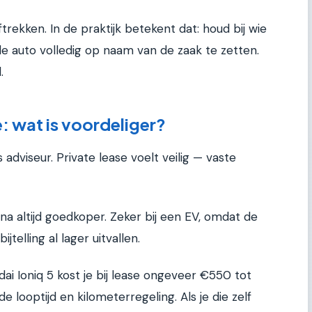
ftrekken. In de praktijk betekent dat: houd bij wie
de auto volledig op naam van de zaak te zetten.
.
: wat is voordeliger?
 adviseur. Private lease voelt veilig — vaste
jna altijd goedkoper. Zeker bij een EV, omdat de
jtelling al lager uitvallen.
dai Ioniq 5 kost je bij lease ongeveer €550 tot
 looptijd en kilometerregeling. Als je die zelf