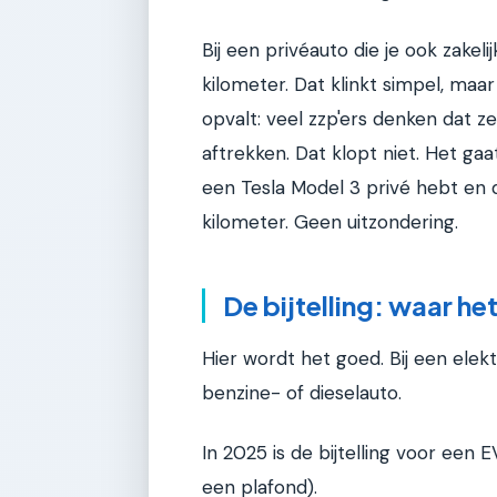
Bij een privéauto die je ook zakeli
kilometer. Dat klinkt simpel, maar 
opvalt: veel zzp'ers denken dat 
aftrekken. Dat klopt niet. Het ga
een Tesla Model 3 privé hebt en 
kilometer. Geen uitzondering.
De bijtelling: waar he
Hier wordt het goed. Bij een elekt
benzine- of dieselauto.
In 2025 is de bijtelling voor ee
een plafond).