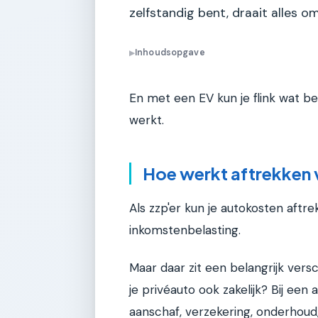
zelfstandig bent, draait alles om
Inhoudsopgave
▶
En met een EV kun je flink wat be
werkt.
Hoe werkt aftrekken v
Als zzp'er kun je autokosten aftre
inkomstenbelasting.
Maar daar zit een belangrijk versc
je privéauto ook zakelijk? Bij een
aanschaf, verzekering, onderhoud,