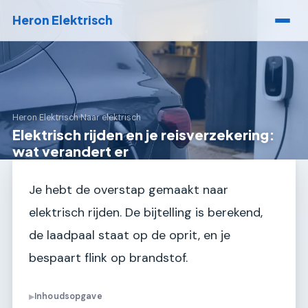
Heron Elektrisch
Heron Elektrisch
›
Naar elektrisch
Elektrisch rijden en je reisverzekering:
wat verandert er
Je hebt de overstap gemaakt naar
elektrisch rijden. De bijtelling is berekend,
de laadpaal staat op de oprit, en je
bespaart flink op brandstof.
Inhoudsopgave
▶