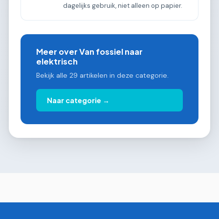
dagelijks gebruik, niet alleen op papier.
Meer over Van fossiel naar
elektrisch
Bekijk alle 29 artikelen in deze categorie.
Naar categorie →