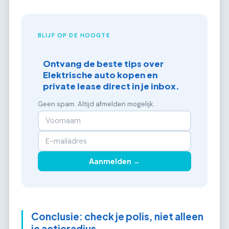
BLIJF OP DE HOOGTE
Ontvang de beste tips over
Elektrische auto kopen en
private lease direct in je inbox.
Geen spam. Altijd afmelden mogelijk.
Aanmelden →
Conclusie: check je polis, niet alleen
je actieradius