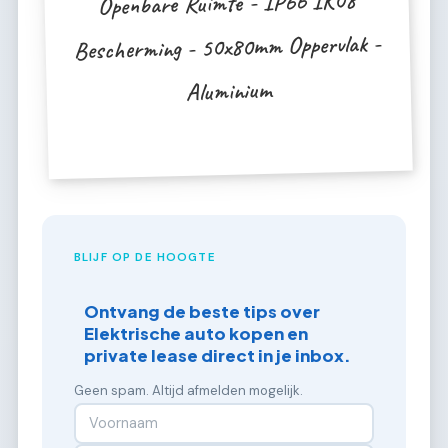
Openbare Ruimte - IP66 IK08
Bescherming - 50x80mm Oppervlak -
Aluminium
BLIJF OP DE HOOGTE
Ontvang de beste tips over
Elektrische auto kopen en
private lease direct in je inbox.
Geen spam. Altijd afmelden mogelijk.