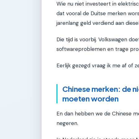
Wie nu niet investeert in elektris
dat vooral de Duitse merken wo
jarenlang geld verdiend aan diese
Die tijd is voorbij. Volkswagen do
softwareproblemen en trage pro
Eerlijk gezegd vraag ik me af o
Chinese merken: de n
moeten worden
En dan hebben we de Chinese mer
negeren.