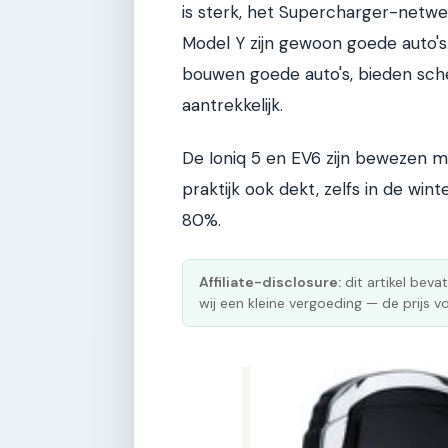
is sterk, het Supercharger-netwe
Model Y zijn gewoon goede auto's
bouwen goede auto's, bieden scher
aantrekkelijk.
De Ioniq 5 en EV6 zijn bewezen m
praktijk ook dekt, zelfs in de win
80%.
Affiliate-disclosure:
dit artikel bevat
wij een kleine vergoeding — de prijs vo