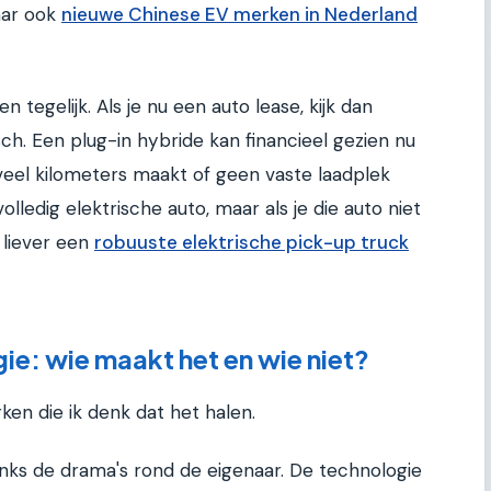
maar ook
nieuwe Chinese EV merken in Nederland
n tegelijk. Als je nu een auto lease, kijk dan
sch. Een plug-in hybride kan financieel gezien nu
e veel kilometers maakt of geen vaste laadplek
 volledig elektrische auto, maar als je die auto niet
e liever een
robuuste elektrische pick-up truck
ie: wie maakt het en wie niet?
en die ik denk dat het halen.
danks de drama's rond de eigenaar. De technologie