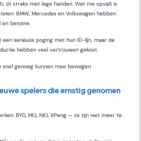
ch, zit straks met lege handen. Wat me opvalt is
rstelen. BMW, Mercedes en Volkswagen hebben
l en benzine.
et een serieuze poging met hun ID-lijn, maar de
ductie hebben veel vertrouwen gekost.
f ze snel genoeg kunnen mee bewegen.
ieuwe spelers die ernstig genomen
ken. BYD, MG, NIO, XPeng — ze zijn niet meer te