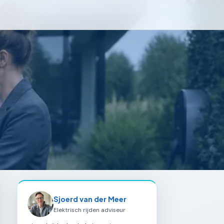
Sjoerd van der Meer
Elektrisch rijden adviseur