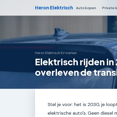
Heron Elektrisch
Auto kopen
Private 
Heron Elektrisch
›
EV merken
Elektrisch rijden 
overleven de transi
Stel je voor: het is 2030, je loo
elektrische auto's. Geen diesel 