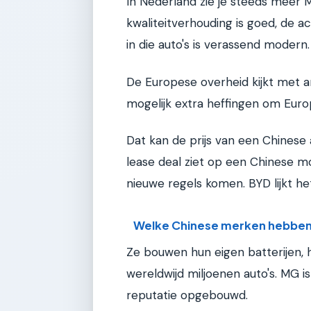
In Nederland zie je steeds meer M
kwaliteitverhouding is goed, de a
in die auto's is verassend modern
De Europese overheid kijkt met 
mogelijk extra heffingen om Eu
Dat kan de prijs van een Chinese 
lease deal ziet op een Chinese mod
nieuwe regels komen. BYD lijkt he
Welke Chinese merken hebbe
Ze bouwen hun eigen batterijen,
wereldwijd miljoenen auto's. MG i
reputatie opgebouwd.