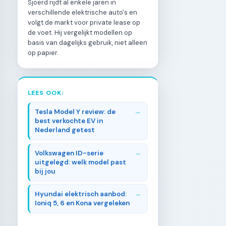
Sjoerd rijdt al enkele jaren in
verschillende elektrische auto's en
volgt de markt voor private lease op
de voet. Hij vergelijkt modellen op
basis van dagelijks gebruik, niet alleen
op papier.
LEES OOK:
Tesla Model Y review: de
best verkochte EV in
Nederland getest
Volkswagen ID-serie
uitgelegd: welk model past
bij jou
Hyundai elektrisch aanbod:
Ioniq 5, 6 en Kona vergeleken