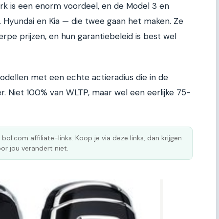
rk is een enorm voordeel, en de Model 3 en
. Hyundai en Kia — die twee gaan het maken. Ze
pe prijzen, en hun garantiebeleid is best wel
odellen met een echte actieradius die in de
ter. Niet 100% van WLTP, maar wel een eerlijke 75-
 bol.com affiliate-links. Koop je via deze links, dan krijgen
or jou verandert niet.