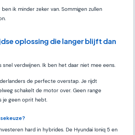
 ben ik minder zeker van. Sommigen zullen
on.
dse oplossing die langer blijft dan
snel verdwijnen. Ik ben het daar niet mee eens.
ederlanders de perfecte overstap. Je rijdt
snelweg schakelt de motor over. Geen range
 je geen oprit hebt.
easekeuze?
nvesteren hard in hybrides. De Hyundai Ioniq 5 en