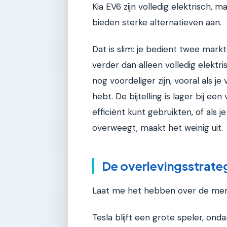
Kia EV6 zijn volledig elektrisch, 
bieden sterke alternatieven aan.
Dat is slim: je bedient twee markte
verder dan alleen volledig elektri
nog voordeliger zijn, vooral als j
hebt. De bijtelling is lager bij een
efficiënt kunt gebruikten, of als j
overweegt, maakt het weinig uit.
De overlevingsstrateg
Laat me het hebben over de merk
Tesla blijft een grote speler, on