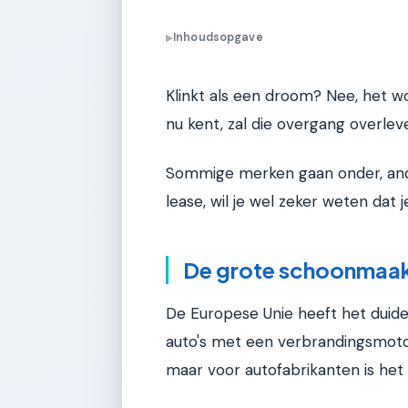
Inhoudsopgave
▶
Klinkt als een droom? Nee, het wo
nu kent, zal die overgang overlev
Sommige merken gaan onder, ande
lease, wil je wel zeker weten dat 
De grote schoonmaak
De Europese Unie heeft het duid
auto's met een verbrandingsmoto
maar voor autofabrikanten is het