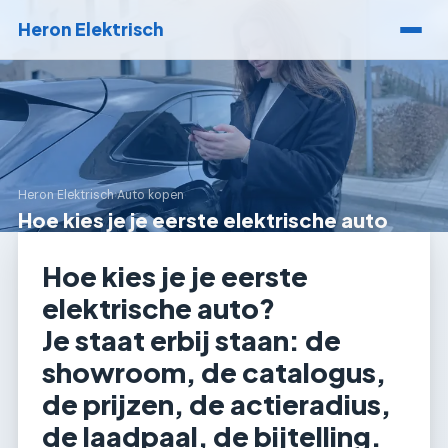
Heron Elektrisch
Heron Elektrisch
›
Auto kopen
Hoe kies je je eerste elektrische auto
Hoe kies je je eerste
elektrische auto?
Je staat erbij staan: de
showroom, de catalogus,
de prijzen, de actieradius,
de laadpaal, de bijtelling.