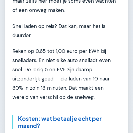
maar zelfs hier moet je soms even wachten
of een omweg maken.
Snel laden op reis? Dat kan, maar het is
duurder.
Reken op 0,65 tot 1,00 euro per kWh bij
snelladers. En niet elke auto snelladt even
snel. De Ioniq 5 en EV6 zijn daarop
uitzonderlijk goed — die laden van 10 naar
80% in zo’n 18 minuten. Dat maakt een
wereld van verschil op de snelweg.
Kosten: wat betaal je echt per
maand?