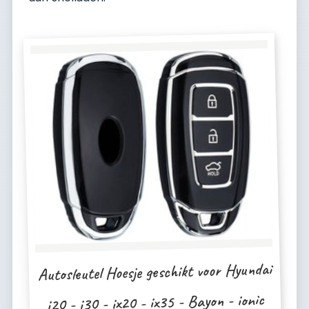
Autosleutel Hoesje geschikt voor Hyundai
i20 - i30 - ix20 - ix35 - Bayon - ionic