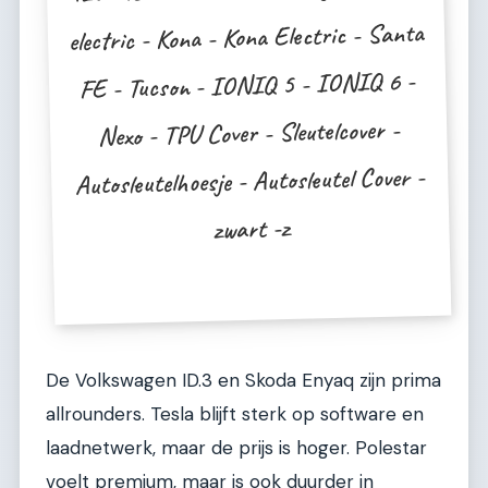
electric - Kona - Kona Electric - Santa
FE - Tucson - IONIQ 5 - IONIQ 6 -
Nexo - TPU Cover - Sleutelcover -
Autosleutelhoesje - Autosleutel Cover -
zwart -z
De Volkswagen ID.3 en Skoda Enyaq zijn prima
allrounders. Tesla blijft sterk op software en
laadnetwerk, maar de prijs is hoger. Polestar
voelt premium, maar is ook duurder in