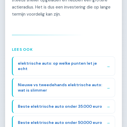
steeds sneller opgeladen en hebben een grotere
actieradius. Het is dus een investering die op lange
termijn voordelig kan zijn.
LEES OOK
elektrische auto: op welke punten let je
→
echt
Nieuwe vs tweedehands elektrische auto:
→
wat is slimmer
Beste elektrische auto onder 35.000 euro
→
Beste elektrische auto onder 50.000 euro
→