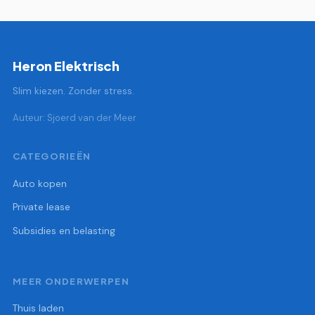
Heron Elektrisch
Slim kiezen. Zonder stress.
Auteur: Sjoerd van der Meer
CATEGORIEËN
Auto kopen
Private lease
Subsidies en belasting
MEER ONDERWERPEN
Thuis laden