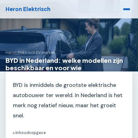
Heron Elektrisch
Heron Elektrisch
›
EV merken
BYD in Nederland: welke modellen zijn
beschikbaar en voor wie
BYD is inmiddels de grootste elektrische
autobouwer ter wereld. In Nederland is het
merk nog relatief nieuw, maar het groeit
snel.
Inhoudsopgave
▶