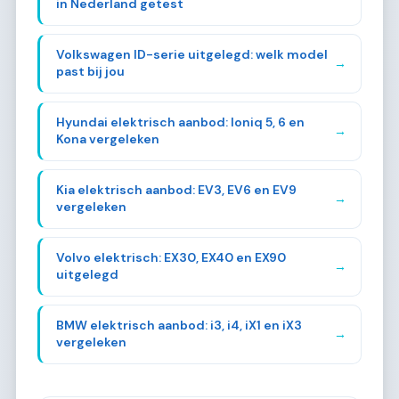
in Nederland getest
Volkswagen ID-serie uitgelegd: welk model
→
past bij jou
Hyundai elektrisch aanbod: Ioniq 5, 6 en
→
Kona vergeleken
Kia elektrisch aanbod: EV3, EV6 en EV9
→
vergeleken
Volvo elektrisch: EX30, EX40 en EX90
→
uitgelegd
BMW elektrisch aanbod: i3, i4, iX1 en iX3
→
vergeleken