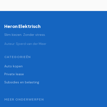
Heron Elektrisch
Slim kiezen. Zonder stress.
Auteur: Sjoerd van der Meer
CATEGORIEËN
Auto kopen
Private lease
Subsidies en belasting
MEER ONDERWERPEN