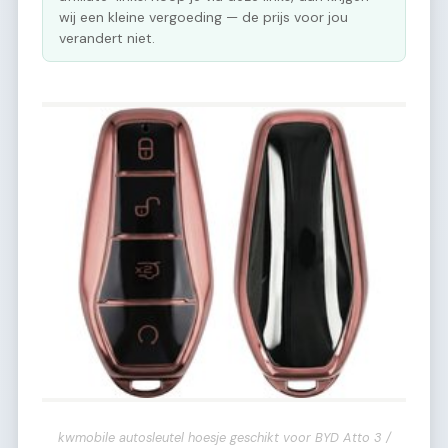
wij een kleine vergoeding — de prijs voor jou
verandert niet.
kwmobile autosleutel hoesje geschikt voor BYD Atto 3 /