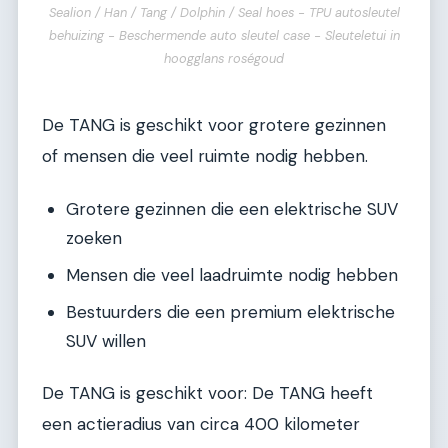
Sealion / Han / Tang / Dolphin / Seal hoes - TPU autosleutel
behuizing - Beschermende auto sleutel case - Sleuteletui in
hoogglans roségoud
De TANG is geschikt voor grotere gezinnen
of mensen die veel ruimte nodig hebben.
Grotere gezinnen die een elektrische SUV
zoeken
Mensen die veel laadruimte nodig hebben
Bestuurders die een premium elektrische
SUV willen
De TANG is geschikt voor: De TANG heeft
een actieradius van circa 400 kilometer